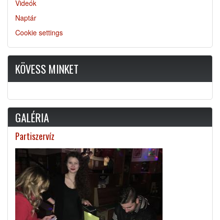
Videók
Naptár
Cookie settings
KÖVESS MINKET
GALÉRIA
Partiszervíz