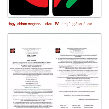
Hogy jobban megérts minket - BS- drogfüggő története