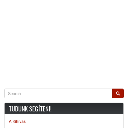
Search
Searc
TUDUNK SEGÍTENI!
A Kihívás