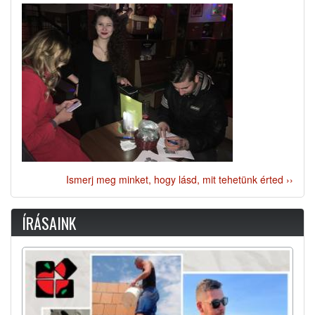
Ismerj meg minket, hogy lásd, mit tehetünk érted ››
ÍRÁSAINK