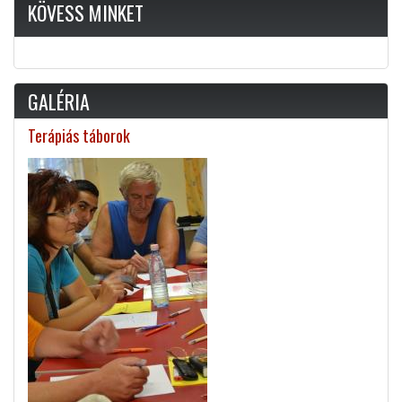
KÖVESS MINKET
GALÉRIA
Terápiás táborok