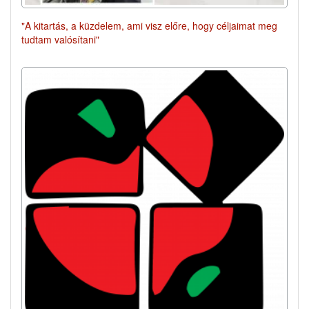
"A kitartás, a küzdelem, ami visz előre, hogy céljaimat meg
tudtam valósítani"