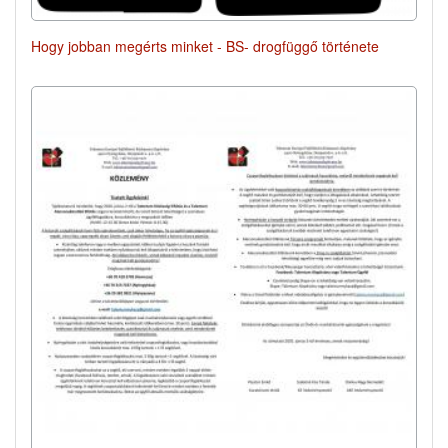
Hogy jobban megérts minket - BS- drogfüggő története