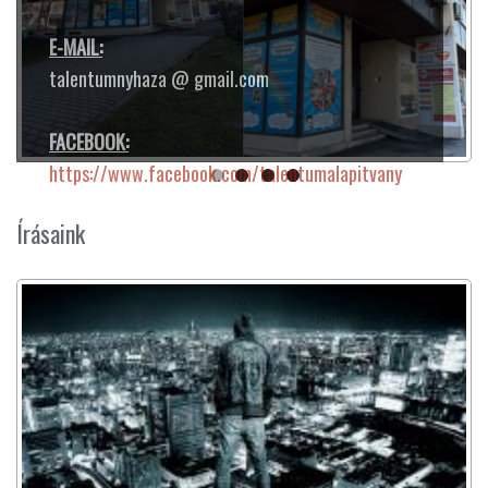
E-MAIL:
talentumnyhaza @ gmail.com
FACEBOOK:
https://www.facebook.com/talentumalapitvany
Írásaink