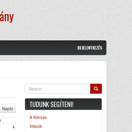
vány
BEJELENTKEZÉS
Search
Search
TUDUNK SEGÍTENI!
Napló
A Kihívás
o
Videók
4