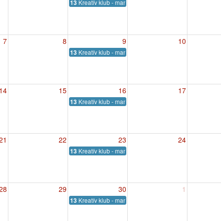
Kreatív klub - manuális foglalkozás
13
7
8
9
10
Kreatív klub - manuális foglalkozás
13
14
15
16
17
Kreatív klub - manuális foglalkozás
13
21
22
23
24
Kreatív klub - manuális foglalkozás
13
28
29
30
1
Kreatív klub - manuális foglalkozás
13