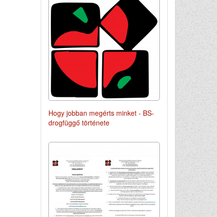
Hogy jobban megérts minket - BS-
drogfüggő története