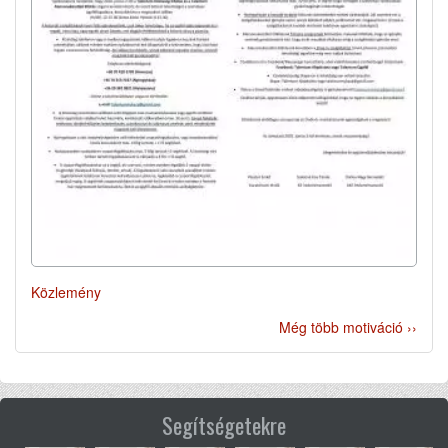
Közlemény
Még több motiváció ››
Segítségetekre