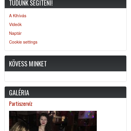
TUDUNK SEGÍTENI!
A Kihívás
Videók
Naptár
Cookie settings
KÖVESS MINKET
GALÉRIA
Partiszervíz