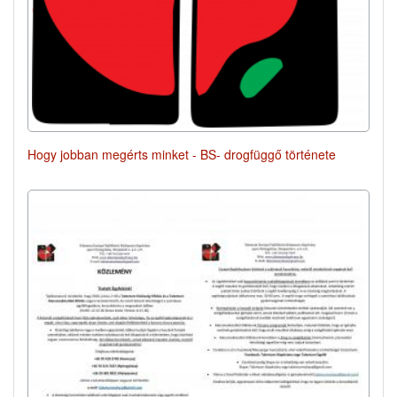
Hogy jobban megérts minket - BS- drogfüggő története