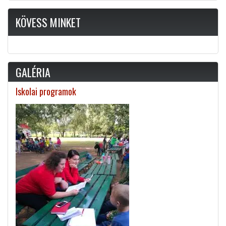
KÖVESS MINKET
GALÉRIA
Iskolai programok