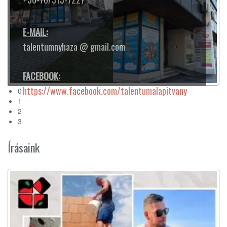
0
1
2
3
Írásaink