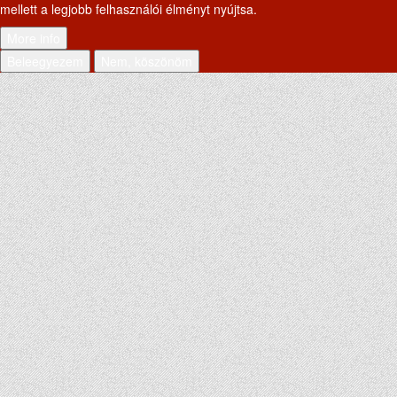
mellett a legjobb felhasználói élményt nyújtsa.
More info
Beleegyezem
Nem, köszönöm