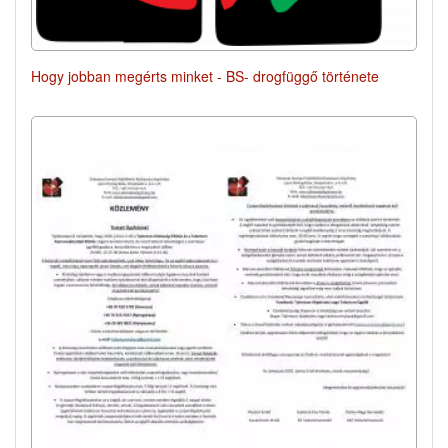
Hogy jobban megérts minket - BS- drogfüggő története