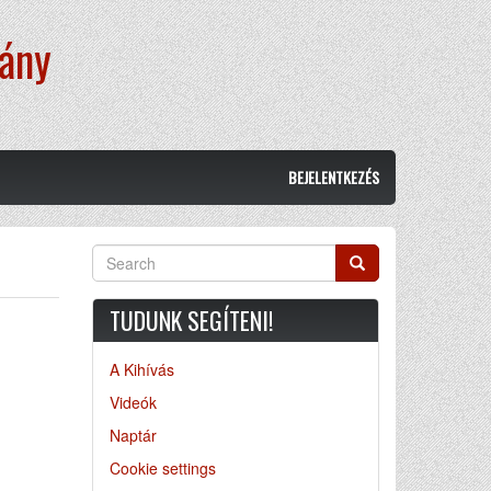
vány
BEJELENTKEZÉS
Search
Search
TUDUNK SEGÍTENI!
A Kihívás
Videók
Naptár
Cookie settings