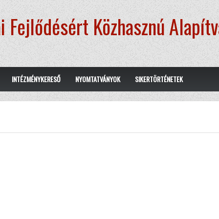
i Fejlődésért Közhasznú Alapít
INTÉZMÉNYKERESŐ
NYOMTATVÁNYOK
SIKERTÖRTÉNETEK