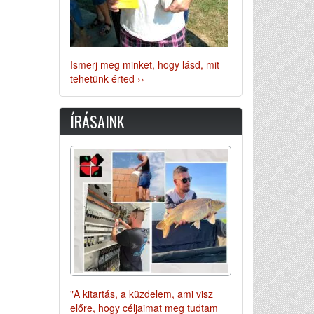
Ismerj meg minket, hogy lásd, mit
tehetünk érted ››
ÍRÁSAINK
"A kitartás, a küzdelem, ami visz
előre, hogy céljaimat meg tudtam