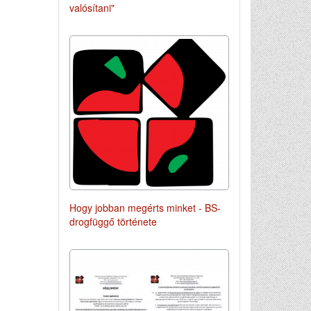
valósítani"
Hogy jobban megérts minket - BS-
drogfüggő története