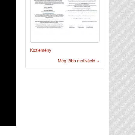
Közlemény
Még több motiváció ››