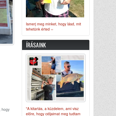
Ismerj meg minket, hogy lásd, mit
tehetünk érted ››
ÍRÁSAINK
"A kitartás, a küzdelem, ami visz
, hogy
előre, hogy céljaimat meg tudtam