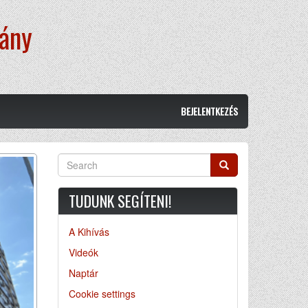
vány
BEJELENTKEZÉS
Search
Search
TUDUNK SEGÍTENI!
A Kihívás
Videók
Naptár
Cookie settings