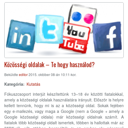
Közösségi oldalak – Te hogy használod?
Beküldte
editor
2015. október 08-án 10:11-kor.
Kategória
Kutatás
Fókuszcsoport interjút készítettünk 13–18 év közötti fiatalokkal,
amely a közösségi oldalak használatára irányult. Először is helyre
kellett tennünk, hogy mi is az a közösségi oldal. Sokak fejében
egy e-mailezés, vagy maga a Google (nem a Google + amely a
Google közösségi oldala) már közösségi oldalnak számít. A
fiatalok több közösségi oldalt ismertek, többen is hallottak már az