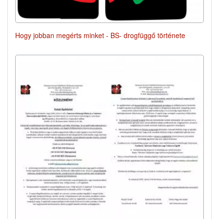
Hogy jobban megérts minket - BS- drogfüggő története