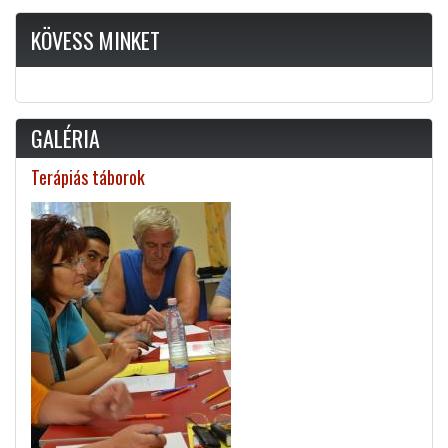
KÖVESS MINKET
GALÉRIA
Terápiás táborok