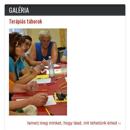
GALÉRIA
Terápiás táborok
Ismerj meg minket, hogy lásd, mit tehetünk érted ››