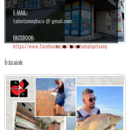
E-MAIL:
talentumnyhaza @ gmail.com
FACEBOOK:
https://www.facebook.com/talentumalapitvany
Írásaink