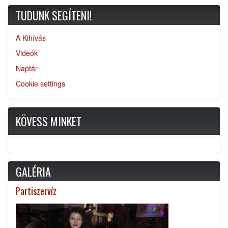
TUDUNK SEGÍTENI!
A Kihívás
Videók
Naptár
Cookie settings
KÖVESS MINKET
GALÉRIA
Partiszervíz