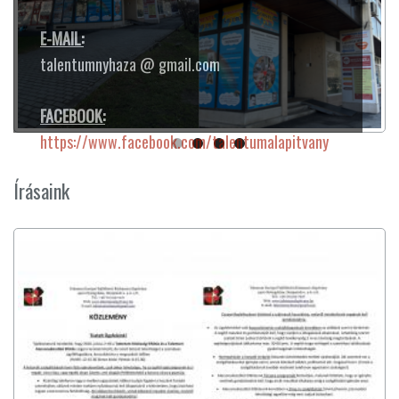
E-MAIL:
talentumnyhaza @ gmail.com
FACEBOOK:
https://www.facebook.com/talentumalapitvany
Írásaink