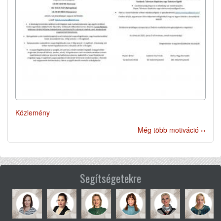
Közlemény
Még több motiváció ››
Segítségetekre