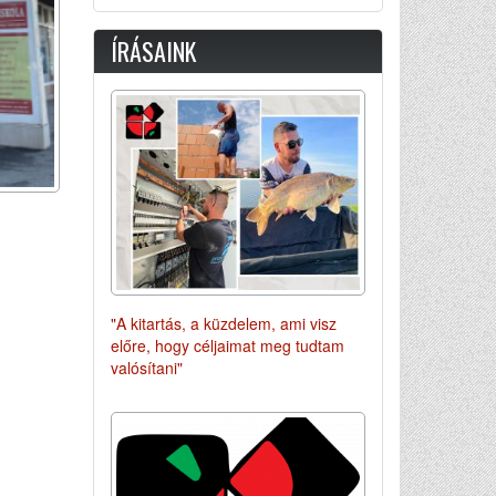
ÍRÁSAINK
"A kitartás, a küzdelem, ami visz
előre, hogy céljaimat meg tudtam
valósítani"