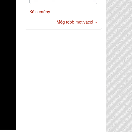
Közlemény
Még több motiváció ››