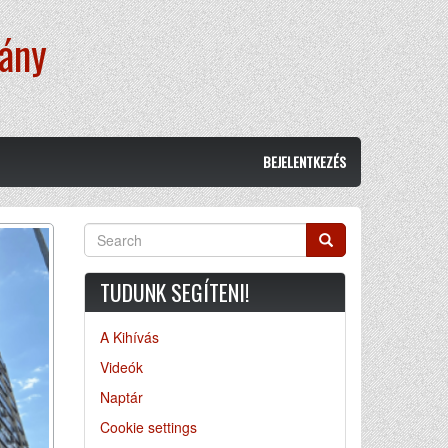
vány
BEJELENTKEZÉS
Search
Search
TUDUNK SEGÍTENI!
A Kihívás
Videók
Naptár
Cookie settings