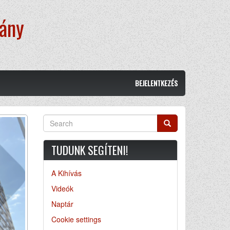
vány
BEJELENTKEZÉS
Search
Search
TUDUNK SEGÍTENI!
A Kihívás
Videók
Naptár
Cookie settings