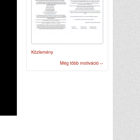
Közlemény
Még több motiváció ››