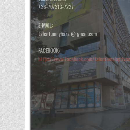
és testünkben.