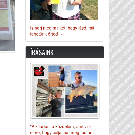
Ismerj meg minket, hogy lásd, mit
tehetünk érted ››
ÍRÁSAINK
"A kitartás, a küzdelem, ami visz
előre, hogy céljaimat meg tudtam